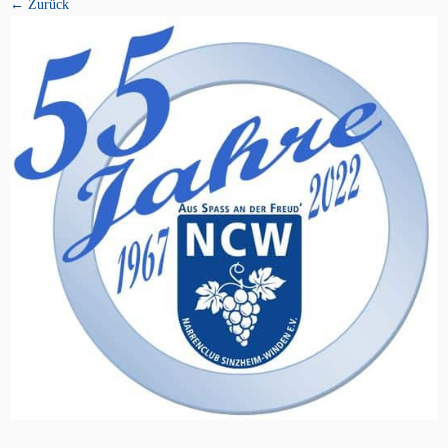
← Zurück